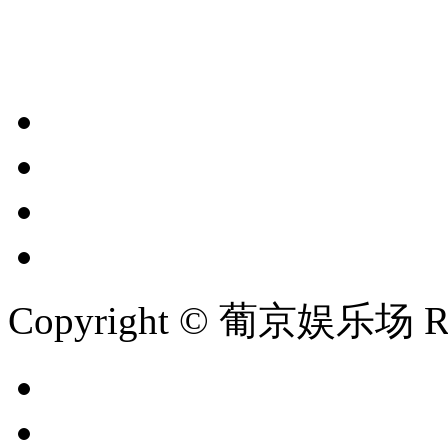
Copyright © 葡京娱乐场 Re