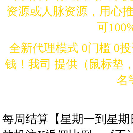
资源或人脉资源，用心
可10
全新代理模式 0门槛 0
钱！我司 提供（鼠标垫
名
每周结算【星期一到星期