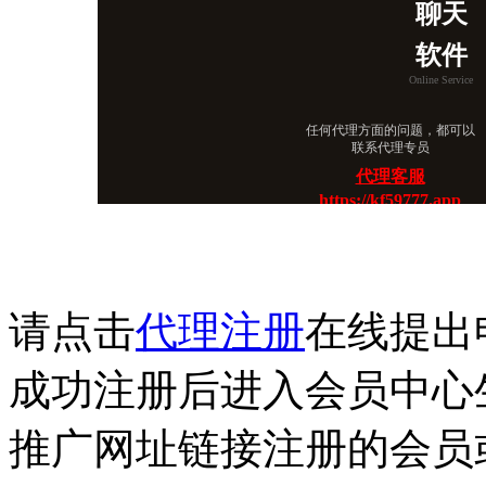
聊天
软件
Online Service
任何代理方面的问题，都可以
联系代理专员
代理客服
https://kf59777.app
请点击
代理注册
在线提出
成功注册后进入会员中心
推广网址链接注册的会员