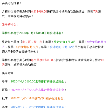
会员
进行排名！
月榜排名将于美东时间
次月3号
0:00
进行统计排榜并
自动派送
奖金
，限时
7
天
领
取，逾期视为自动放弃！
③季榜排名：
季榜排名将于2025年1月1号0:00开始统计排名！
统计每个季度【
春，夏，秋，冬
】春季：
统计时间1月-3月
，夏季：
统计时间4月-6
月
，秋季：
统计时间7月-9月
，冬季：
统计时间10月-12月
的
所有电子总有效投注
额大于100的会员进行排名！
季榜排名将于美东时间
每个季度5号
00:00
进行统计排榜
并自动派送
奖金
，
限时
15
天
领取，逾期视为自动放弃
；
美东时间：
春季：
2026年4月5日0:00发布排行榜并派送彩金
；
夏季：
2026年7月5日0:00发布排行榜并派送彩金
；
秋季：
2026年10月5日0:00发布排行榜并派送彩金
；
冬季：
2027年1月5日0:00发布排行榜并派送彩金
；