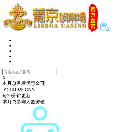
X
本月总派发优惠金额
￥5101928 CNY
每20分钟更新
本月总参赛人数突破